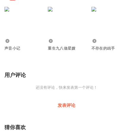
1447
5.80万
2084
声音小记
重生九八做星嫂
不存在的凶手
用户评论
还没有评论，快来发表第一个评论！
发表评论
猜你喜欢