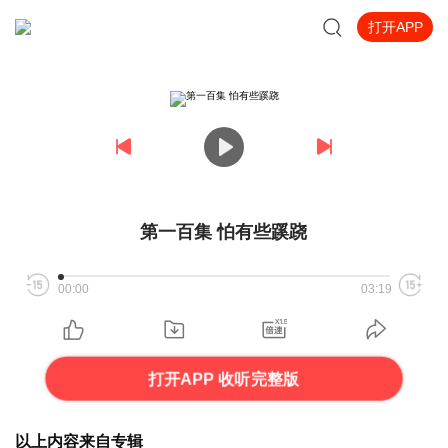
打开APP
第一百集 怕有些蹊跷
00:00
03:19
打开APP 收听完整版
以上内容来自专辑