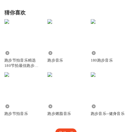
猜你喜欢
388.88万
407
5442
跑步节拍音乐精选
跑步音乐
180跑步音乐
180节拍最佳跑步节
拍适合35-50年龄段
7.37万
1.09万
13.91万
跑步节拍音乐
跑步燃脂音乐
跑步音乐--健身音乐