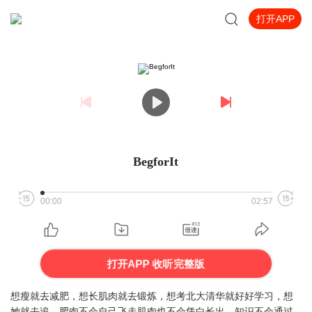
打开APP
BegforIt
00:00
02:57
打开APP 收听完整版
想瘦就去减肥，想长肌肉就去锻炼，想考北大清华就好好学习，想
她就去追。肥肉不会自己飞走肌肉也不会凭白长出，知识不会通过