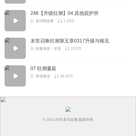
246【升级狂潮】04 其他庇护所
多特熊故事
1.29万
末世召唤狂潮第五章0317升级与相见
妖魔鬼怪丶老道
3.53万
07 狂潮蔓延
青烽频道
39.24万
© 2014-
2026
喜马拉雅 版权所有