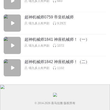
喵九多人有声剧
683
077的闹钟
2.5？哥哥
超神机械师0759 帝皇机械师
回复
喵九多人有声剧
9.29万
2026-07-01
0
悠悠猪猪ace
超神机械师1841 神座机械师！（一）
太帅了
喵九多人有声剧
1072
回复
2026-04-29
0
听友415757139
超神机械师1842 神座机械师！（二）
咋没有战斗音效呢？
喵九多人有声剧
1102
回复
2026-04-25
0
© 2014-
2026
喜马拉雅 版权所有