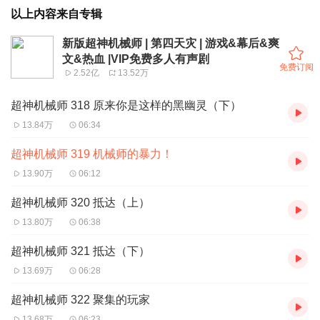
以上内容来自专辑
新版超神机械师 | 第四天灾 | 游戏&幕后&爽
文&热血 |VIP免费多人有声剧
免费订阅
2.52亿
13.52万
超神机械师 318 原来你是这样的黑幽灵（下）
13.84万
06:34
超神机械师 319 机械师的暴力！
13.90万
06:12
超神机械师 320 抵达（上）
13.80万
06:38
超神机械师 321 抵达（下）
13.69万
06:28
超神机械师 322 聚集的玩家
13.68万
06:23