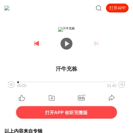
打开APP
汗牛充栋
00:00
01:45
打开APP 收听完整版
以上内容来自专辑