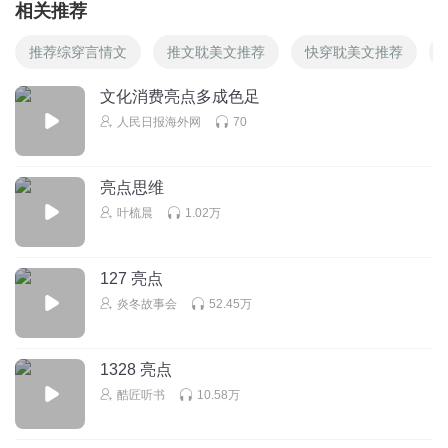
相关推荐
推荐综穿言情文
推文耽美文推荐
快穿耽美文推荐
文化消费亮点多成色足
人民日报海外网
70
亮点思维
叶梳晨
1.02万
127 亮点
炎冬故事会
52.45万
1328 亮点
酷匠听书
10.58万