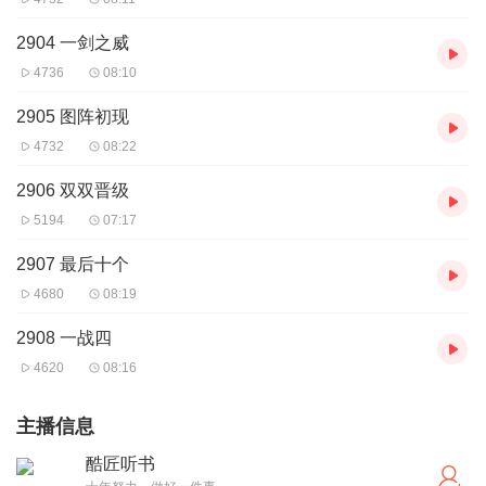
2904 一剑之威
4736
08:10
2905 图阵初现
4732
08:22
2906 双双晋级
5194
07:17
2907 最后十个
4680
08:19
2908 一战四
4620
08:16
主播信息
酷匠听书