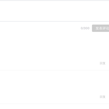
发表评
0
/
300
回复
回复