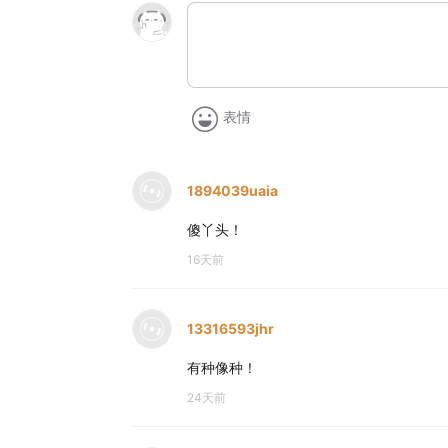
表情
1894039uaia
傻丫头！
16天前
13316593jhr
有种像种！
24天前