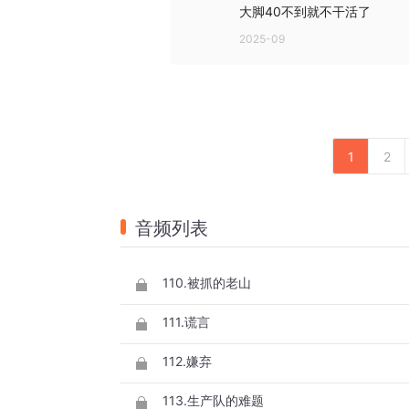
大脚40不到就不干活了
2025-09
1
2
音频列表
110.被抓的老山
111.谎言
112.嫌弃
113.生产队的难题