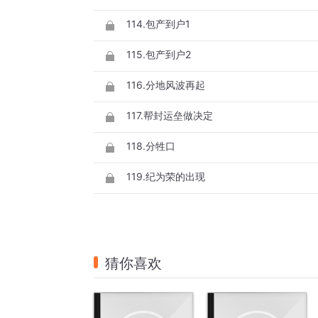
114.包产到户1
115.包产到户2
116.分地风波再起
117.帮封运垒做决定
118.分牲口
119.纪为荣的出现
猜你喜欢