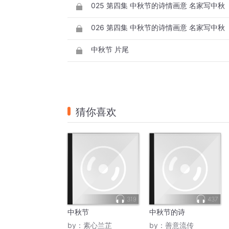
025 第四集 中秋节的诗情画意 名家写中秋
026 第四集 中秋节的诗情画意 名家写中秋
中秋节 片尾
猜你喜欢
319
437
中秋节
中秋节的诗
by：
素心兰芷
by：
善意流传