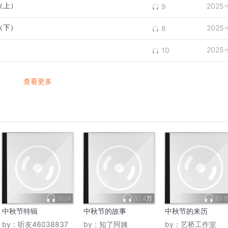
（上）
2025-
9
（下）
2025-
8
2025-
10
查看更多
1624
32.4万
65.
中秋节特辑
中秋节的故事
中秋节的来历
by：
听友46038837
by：
知了阿姨
by：
艺桥工作室