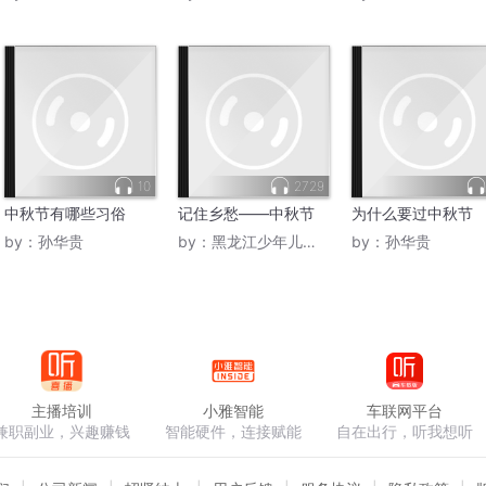
10
2729
中秋节有哪些习俗
记住乡愁——中秋节
为什么要过中秋节
by：
孙华贵
by：
黑龙江少年儿童出版社
by：
孙华贵
主播培训
小雅智能
车联网平台
兼职副业，兴趣赚钱
智能硬件，连接赋能
自在出行，听我想听