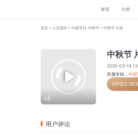
发现
分类
>
>
>
首页
人文国学
中国节日-中秋节
中秋节 片尾
中秋节 
2025-03-14 13
所属专辑：
中国
VIP仅
0.36
用户评论