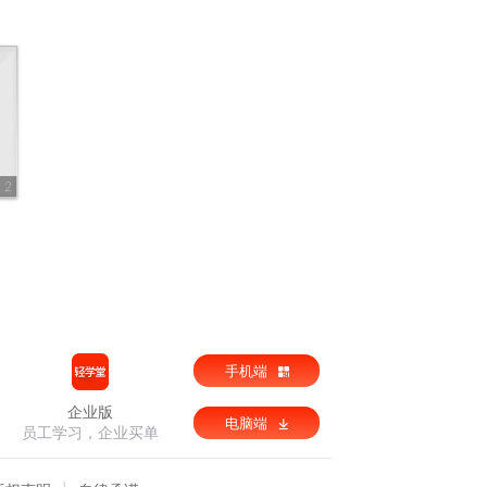
2
手机端
企业版
电脑端
员工学习，企业买单