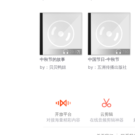
29.9万
790
中秋节的故事
中国节日-中秋节
by：
贝贝鸭妞
by：
五洲传播出版社
开放平台
云剪辑
对接海量精彩内容
在线音频剪辑神器