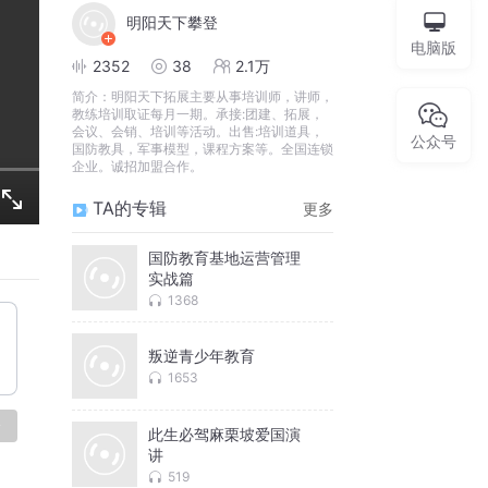
明阳天下攀登
电脑版
2352
38
2.1万
简介：
明阳天下拓展主要从事培训师，讲师，
教练培训取证每月一期。承接:团建、拓展，
会议、会销、培训等活动。出售:培训道具，
公众号
国防教具，军事模型，课程方案等。全国连锁
企业。诚招加盟合作。
TA的专辑
更多
国防教育基地运营管理
实战篇
1368
叛逆青少年教育
1653
论
此生必驾麻栗坡爱国演
讲
519