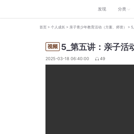
发现
分类
>
>
>
首页
个人成长
亲子青少年教育活动（方案、师资）
5_第五讲：亲子活
2025-03-18 06:40:00
49