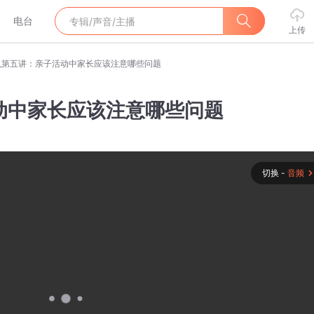
电台
上传
5_第五讲：亲子活动中家长应该注意哪些问题
动中家长应该注意哪些问题
切换 -
音频