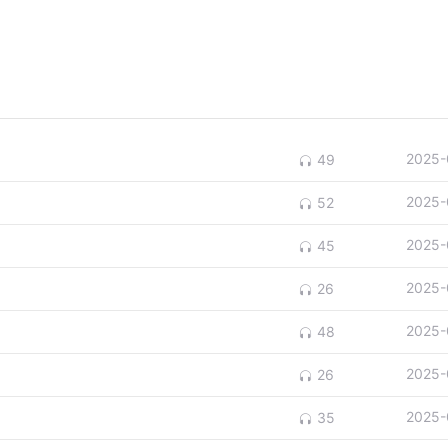
2025-
49
2025-
52
2025-
45
2025-
26
2025-
48
2025-
26
2025-
35