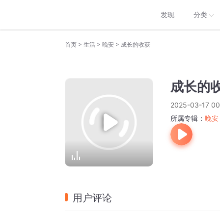
发现
分类
>
>
>
首页
生活
晚安
成长的收获
成长的
2025-03-17 00
所属专辑：
晚安
用户评论