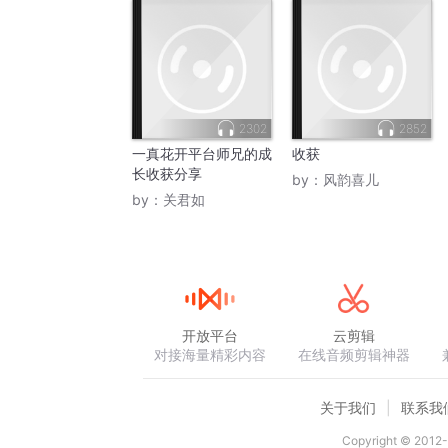
2302
2852
一真花开平台师兄的成
收获
长收获分享
by：
风韵喜儿
by：
关君如
开放平台
云剪辑
对接海量精彩内容
在线音频剪辑神器
关于我们
联系我
Copyright © 2012-