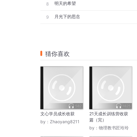
明天的希望
8
月光下的思念
9
猜你喜欢
582
1825
文心学员成长收获
21天成长训练营收获
篇（完）
by：
Zhaoyang8211
by：
物理教书匠玲玲