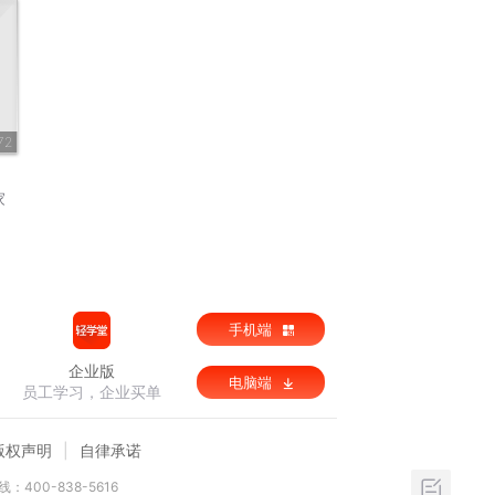
72
家
手机端
企业版
电脑端
员工学习，企业买单
版权声明
自律承诺
：400-838-5616