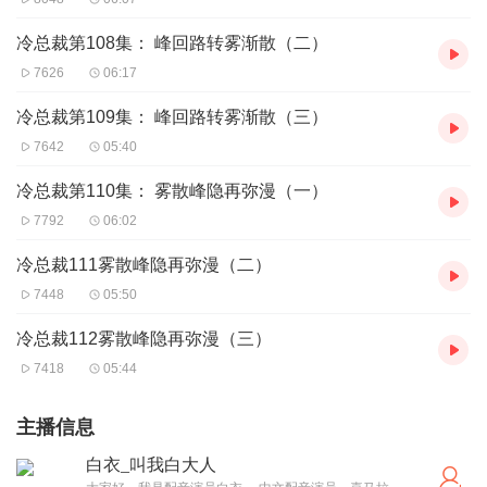
冷总裁第108集： 峰回路转雾渐散（二）
7626
06:17
冷总裁第109集： 峰回路转雾渐散（三）
7642
05:40
冷总裁第110集： 雾散峰隐再弥漫（一）
7792
06:02
冷总裁111雾散峰隐再弥漫（二）
7448
05:50
冷总裁112雾散峰隐再弥漫（三）
7418
05:44
主播信息
白衣_叫我白大人