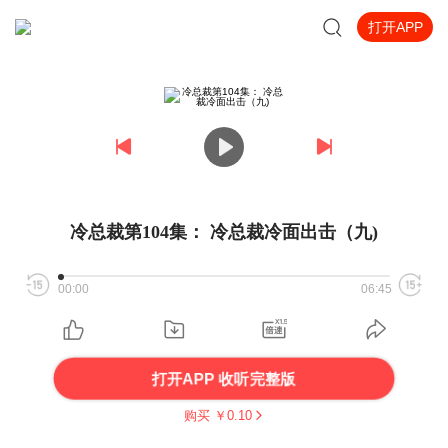
打开APP
冷总裁第104集： 冷总裁冷面出击（九)
00:00
06:45
打开APP 收听完整版
购买 ￥
0.10