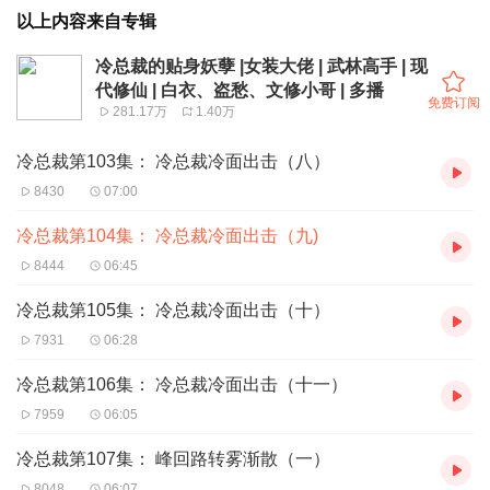
以上内容来自专辑
冷总裁的贴身妖孽 |女装大佬 | 武林高手 | 现
代修仙 | 白衣、盗愁、文修小哥 | 多播
免费订阅
281.17万
1.40万
冷总裁第103集： 冷总裁冷面出击（八）
8430
07:00
冷总裁第104集： 冷总裁冷面出击（九)
8444
06:45
冷总裁第105集： 冷总裁冷面出击（十）
7931
06:28
冷总裁第106集： 冷总裁冷面出击（十一）
7959
06:05
冷总裁第107集： 峰回路转雾渐散（一）
8048
06:07