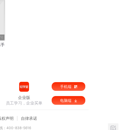
76
高手
手机端
企业版
电脑端
员工学习，企业买单
版权声明
自律承诺
：400-838-5616