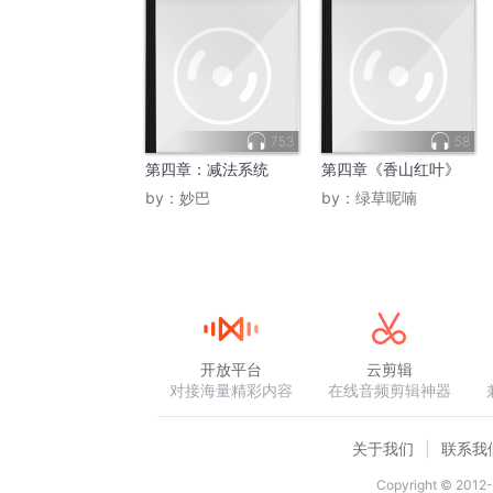
753
58
第四章：减法系统
第四章《香山红叶》
by：
妙巴
by：
绿草呢喃
开放平台
云剪辑
对接海量精彩内容
在线音频剪辑神器
关于我们
联系我
Copyright © 2012-