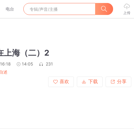
电台
上传
在上海（二）2
16:18
14:05
231
自述
喜欢
下载
分享