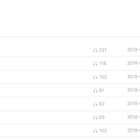
2018-
231
2018-
116
2018-
102
2018-
81
2018-
82
2018-
93
2018-
102