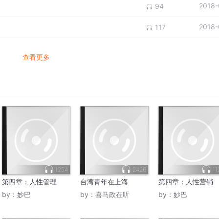
2018-
94
2018-
117
查看更多
1254
2426
11
第四章：人性管理
台湾青年在上海
第四章：人性营销
by：
妙巴
by：
喜马政在听
by：
妙巴