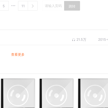
5
11
跳转
21.5万
2015-
查看更多