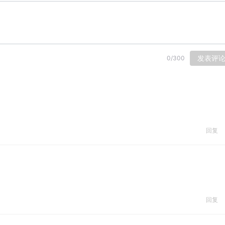
发表评
0
/
300
回复
回复