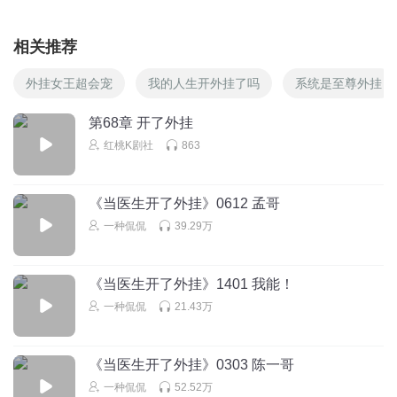
相关推荐
外挂女王超会宠
我的人生开外挂了吗
系统是至尊外挂
第68章 开了外挂
红桃K剧社
863
《当医生开了外挂》0612 孟哥
一种侃侃
39.29万
《当医生开了外挂》1401 我能！
一种侃侃
21.43万
《当医生开了外挂》0303 陈一哥
一种侃侃
52.52万