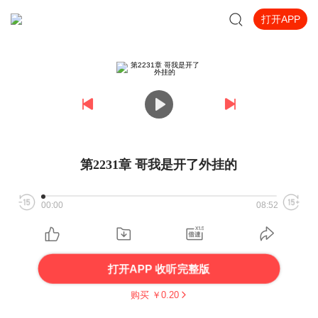
打开APP
第2231章 哥我是开了外挂的
00:00
08:52
打开APP 收听完整版
购买 ￥
0.20