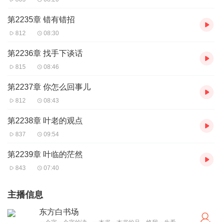
第2235章 错有错招
812
08:30
第2236章 找手下谈话
815
08:46
第2237章 你怎么回事儿
812
08:43
第2238章 叶老的观点
837
09:54
第2239章 叶临的茫然
843
07:40
主播信息
东方白书场