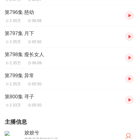
第796集 慈幼
2.35万
06:08
第797集 月下
2.35万
05:50
第798集 瘦长女人
2.35万
06:09
第799集 异常
2.35万
05:50
第800集 寻子
2.33万
05:50
主播信息
姣姣兮