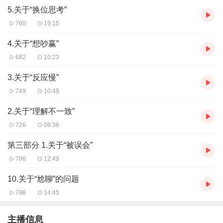
5.关于“换位思考”
760
19:15
4.关于“想吵赢”
682
10:23
3.关于“反应慢”
749
10:49
2.关于“理解不一致”
726
08:36
第三部分 1.关于“被误会”
786
12:49
10.关于“尬聊”的问题
798
14:45
主播信息