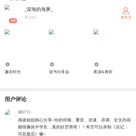
_深海的海豚_
加关注
1406
21
1687
1576
谦语时光
读书分享会
夜读&夜听
用户评论
禧0731
感谢姐姐精心分享~你的停顿、重音、语速、语调、全文内容
都很像执中学长，真的好厉害呀！！有空可以录制《后记：
写在最后》嘛~