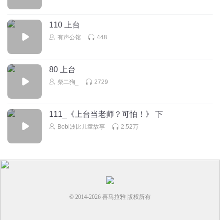
110 上台
有声公馆
448
80 上台
柴二狗_
2729
111_《上台当老师？可怕！》 下
Bobi波比儿童故事
2.52万
© 2014-
2026
喜马拉雅 版权所有