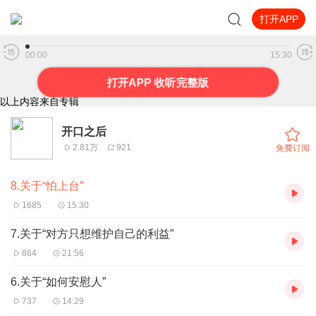
打开APP
8.关于“怕上台”
00:00
15:30
打开APP 收听完整版
以上内容来自专辑
开口之后
2.81万
921
免费订阅
8.关于“怕上台”
1685
15:30
7.关于“对方只想维护自己的利益”
864
21:56
6.关于“如何安慰人”
737
14:29