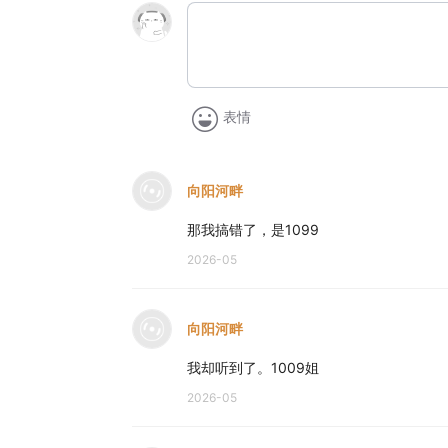
表情
向阳河畔
那我搞错了，是1099
2026-05
向阳河畔
我却听到了。1009姐
2026-05