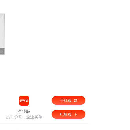
89
手机端
企业版
电脑端
员工学习，企业买单