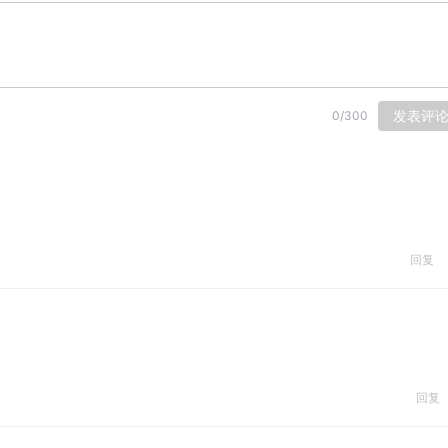
发表评
0
/
300
回复
回复