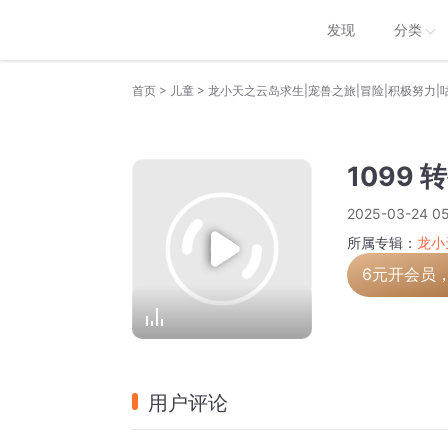
发现
分类
>
>
首页
儿童
龙小天之云岛求生|宠兽之旅|冒险|积极努力|
1099 
2025-03-24 05
所属专辑：
龙小
6元开会员
用户评论