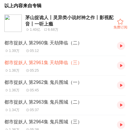
以上内容来自专辑
茅山捉诡人丨灵异类小说封神之作丨影视配
音丨一听上瘾
免费订阅
1.40亿
6.68万
都市捉妖人 第2960集 天劫降临（二）
1.39万
05:12
都市捉妖人 第2961集 天劫降临（三）
1.36万
05:25
都市捉妖人 第2962集 鬼兵围城（一）
1.36万
05:45
都市捉妖人 第2963集 鬼兵围城（二）
1.34万
05:37
都市捉妖人 第2964集 鬼兵围城（三）
1.36万
05:38