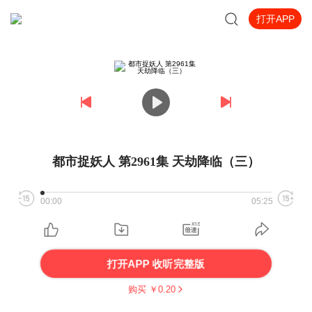
打开APP
都市捉妖人 第2961集 天劫降临（三）
00:00
05:25
打开APP 收听完整版
购买 ￥
0.20