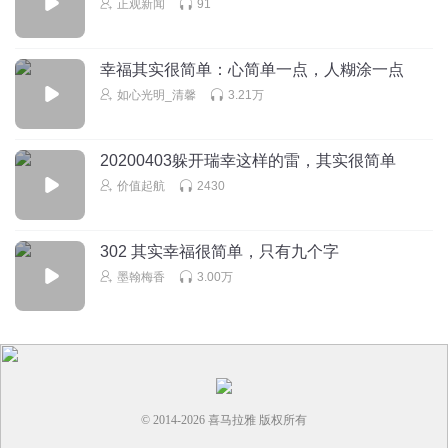
正观新闻
91
幸福其实很简单：心简单一点，人糊涂一点
如心光明_清馨
3.21万
20200403躲开瑞幸这样的雷，其实很简单
价值起航
2430
302 其实幸福很简单，只有九个字
墨翰梅香
3.00万
© 2014-
2026
喜马拉雅 版权所有