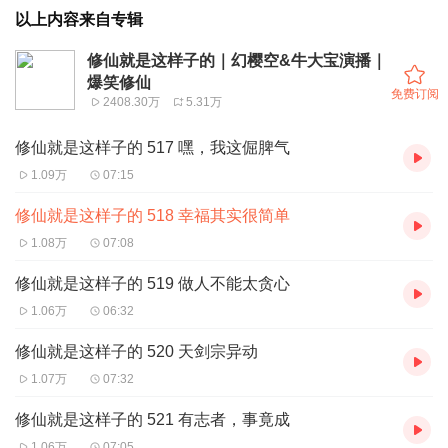
以上内容来自专辑
修仙就是这样子的｜幻樱空&牛大宝演播｜
爆笑修仙
免费订阅
2408.30万
5.31万
修仙就是这样子的 517 嘿，我这倔脾气
1.09万
07:15
修仙就是这样子的 518 幸福其实很简单
1.08万
07:08
修仙就是这样子的 519 做人不能太贪心
1.06万
06:32
修仙就是这样子的 520 天剑宗异动
1.07万
07:32
修仙就是这样子的 521 有志者，事竟成
1.06万
07:05