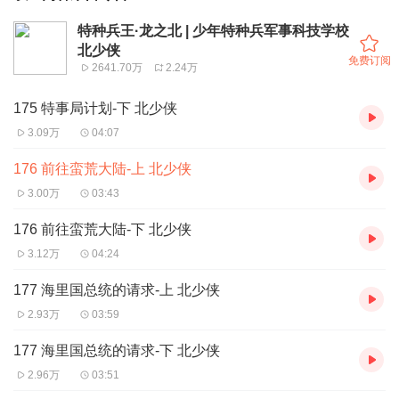
特种兵王·龙之北 | 少年特种兵军事科技学校
北少侠
免费订阅
2641.70万
2.24万
175 特事局计划-下 北少侠
3.09万
04:07
176 前往蛮荒大陆-上 北少侠
3.00万
03:43
176 前往蛮荒大陆-下 北少侠
3.12万
04:24
177 海里国总统的请求-上 北少侠
2.93万
03:59
177 海里国总统的请求-下 北少侠
2.96万
03:51