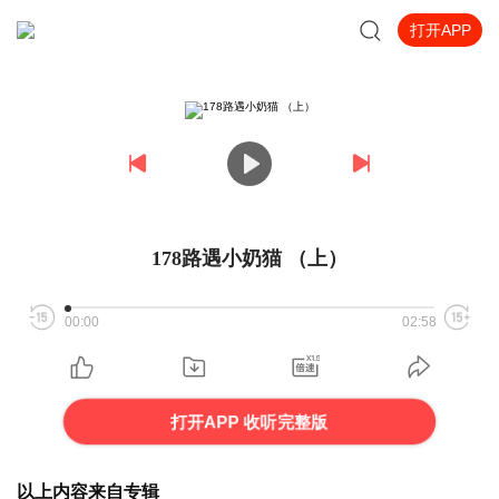
打开APP
178路遇小奶猫 （上）
00:00
02:58
打开APP 收听完整版
以上内容来自专辑