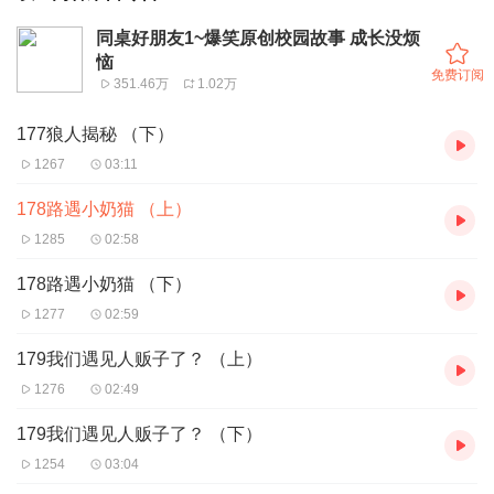
同桌好朋友1~爆笑原创校园故事 成长没烦
恼
免费订阅
351.46万
1.02万
177狼人揭秘 （下）
1267
03:11
178路遇小奶猫 （上）
1285
02:58
178路遇小奶猫 （下）
1277
02:59
179我们遇见人贩子了？ （上）
1276
02:49
179我们遇见人贩子了？ （下）
1254
03:04