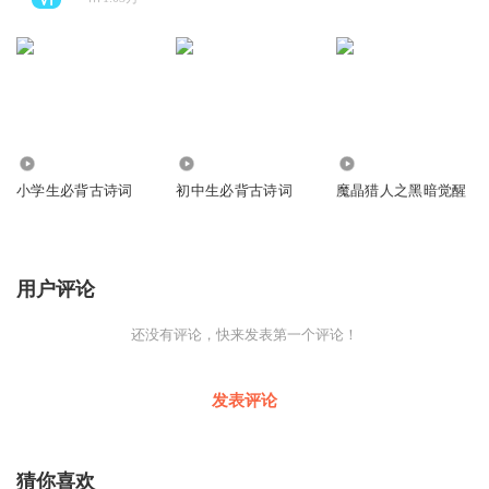
164
13
241
小学生必背古诗词
初中生必背古诗词
魔晶猎人之黑暗觉醒
用户评论
还没有评论，快来发表第一个评论！
发表评论
猜你喜欢