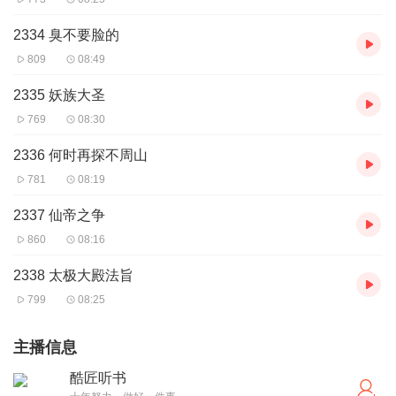
2334 臭不要脸的
809
08:49
2335 妖族大圣
769
08:30
2336 何时再探不周山
781
08:19
2337 仙帝之争
860
08:16
2338 太极大殿法旨
799
08:25
主播信息
酷匠听书