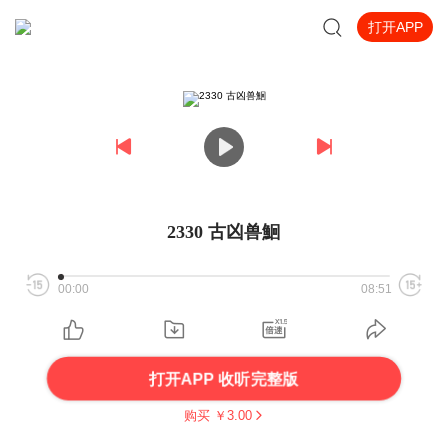
打开APP
2330 古凶兽鮰
00:00
08:51
打开APP 收听完整版
购买 ￥
3.00