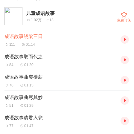
儿童成语故事
1.02万
13
免费订阅
成语故事绕梁三日
111
01:14
成语故事取而代之
84
01:20
成语故事曲突徙薪
76
01:15
成语故事曲尽其妙
51
01:29
成语故事请君入瓮
77
01:47