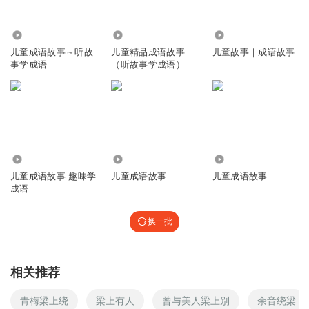
3152
8537
1.88万
儿童成语故事～听故
儿童精品成语故事
儿童故事｜成语故事
事学成语
（听故事学成语）
2587
354
12.50万
儿童成语故事-趣味学
儿童成语故事
儿童成语故事
成语
换一批
相关推荐
青梅梁上绕
梁上有人
曾与美人梁上别
余音绕梁