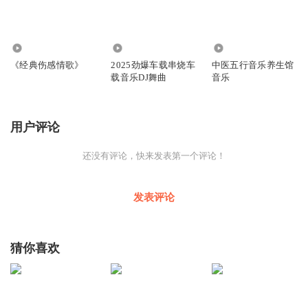
98.48万
75.78万
1.04万
《经典伤感情歌》
2025劲爆车载串烧车
中医五行音乐养生馆
载音乐DJ舞曲
音乐
用户评论
还没有评论，快来发表第一个评论！
发表评论
猜你喜欢