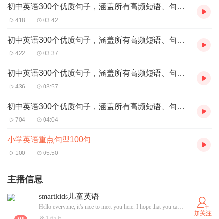
初中英语300个优质句子，涵盖所有高频短语、句型、考点（181-210）
418
03:42
初中英语300个优质句子，涵盖所有高频短语、句型、考点（211-240）
422
03:37
初中英语300个优质句子，涵盖所有高频短语、句型、考点（241-270）
436
03:57
初中英语300个优质句子，涵盖所有高频短语、句型、考点（271-300）
704
04:04
小学英语重点句型100句
100
05:50
主播信息
smartkids儿童英语
Hello everyone, it's nice to meet you here. I hope that you can enjoy this program and it will be helpful for your English learning. Join us and embark on a journey of learning English together!
加关注
1.65万