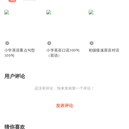
128
27.41万
1.01万
小学英语重点句型
小学英语口语300句
初级慢速英语对话
100句
（双语）
用户评论
还没有评论，快来发表第一个评论！
发表评论
猜你喜欢