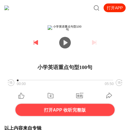
打开APP
小学英语重点句型100句
00:00
05:50
打开APP 收听完整版
以上内容来自专辑