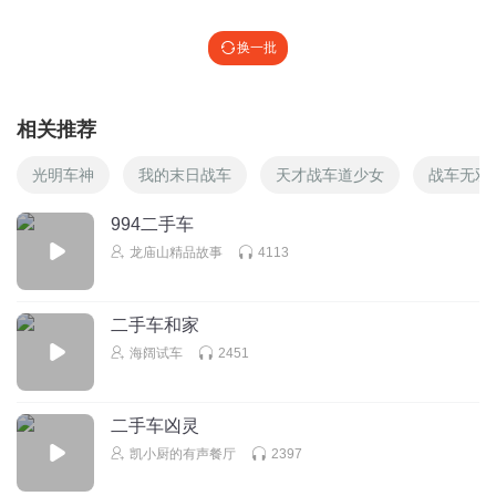
换一批
相关推荐
光明车神
我的末日战车
天才战车道少女
战车无双
994二手车
龙庙山精品故事
4113
二手车和家
海阔试车
2451
二手车凶灵
凯小厨的有声餐厅
2397