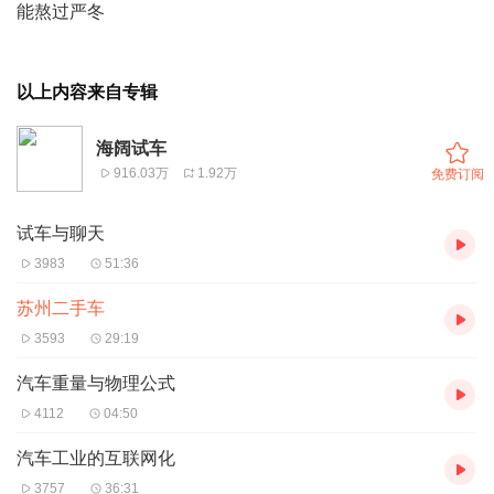
能熬过严冬
以上内容来自专辑
海阔试车
916.03万
1.92万
免费订阅
试车与聊天
3983
51:36
苏州二手车
3593
29:19
汽车重量与物理公式
4112
04:50
汽车工业的互联网化
3757
36:31