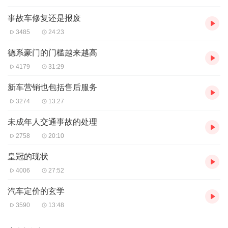
事故车修复还是报废
3485
24:23
德系豪门的门槛越来越高
4179
31:29
新车营销也包括售后服务
3274
13:27
未成年人交通事故的处理
2758
20:10
皇冠的现状
4006
27:52
汽车定价的玄学
3590
13:48