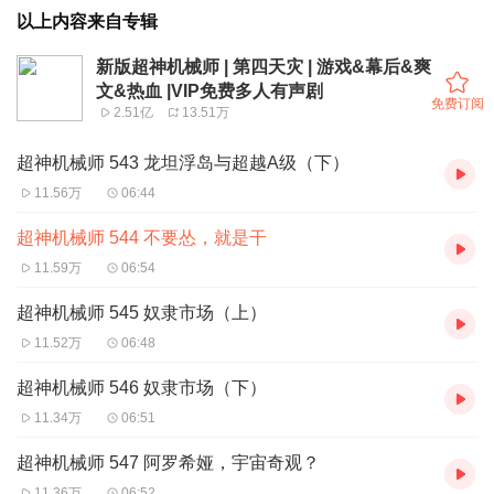
以上内容来自专辑
新版超神机械师 | 第四天灾 | 游戏&幕后&爽
文&热血 |VIP免费多人有声剧
免费订阅
2.51亿
13.51万
超神机械师 543 龙坦浮岛与超越A级（下）
11.56万
06:44
超神机械师 544 不要怂，就是干
11.59万
06:54
超神机械师 545 奴隶市场（上）
11.52万
06:48
超神机械师 546 奴隶市场（下）
11.34万
06:51
超神机械师 547 阿罗希娅，宇宙奇观？
11.36万
06:52