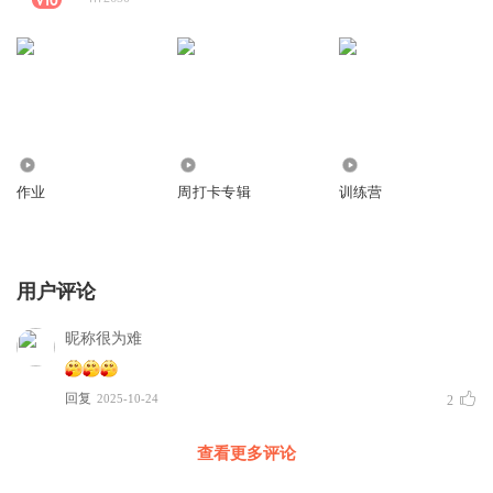
73
703
509
作业
周打卡专辑
训练营
用户评论
昵称很为难
回复
2025-10-24
2
查看更多评论