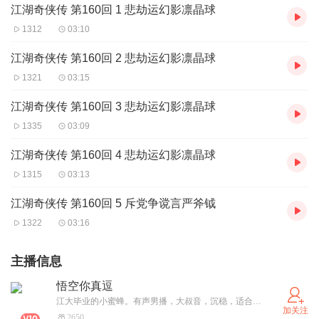
江湖奇侠传 第160回 1 悲劫运幻影凛晶球
1312
03:10
江湖奇侠传 第160回 2 悲劫运幻影凛晶球
1321
03:15
江湖奇侠传 第160回 3 悲劫运幻影凛晶球
1335
03:09
江湖奇侠传 第160回 4 悲劫运幻影凛晶球
1315
03:13
江湖奇侠传 第160回 5 斥党争谠言严斧钺
1322
03:16
主播信息
悟空你真逗
江大毕业的小蜜蜂。有声男播，大叔音，沉稳，适合社科和历史类型的演播
加关注
2650