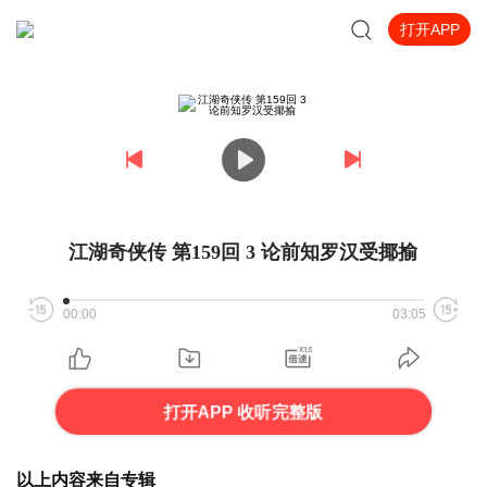
打开APP
江湖奇侠传 第159回 3 论前知罗汉受揶揄
00:00
03:05
打开APP 收听完整版
以上内容来自专辑