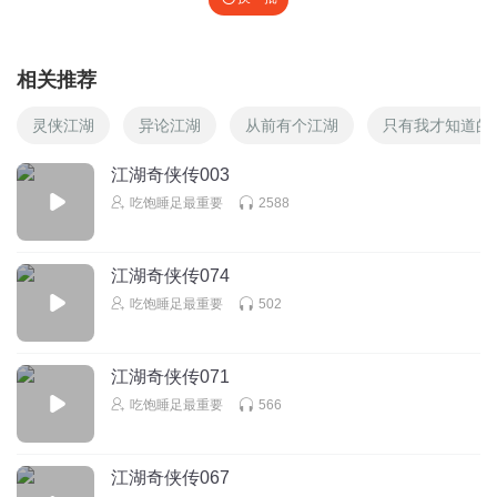
相关推荐
灵侠江湖
异论江湖
从前有个江湖
只有我才知道的
江湖奇侠传003
吃饱睡足最重要
2588
江湖奇侠传074
吃饱睡足最重要
502
江湖奇侠传071
吃饱睡足最重要
566
江湖奇侠传067