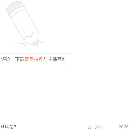
有评论，下载
喜马拉雅
与主播互动
义到底是？
2025-
1744