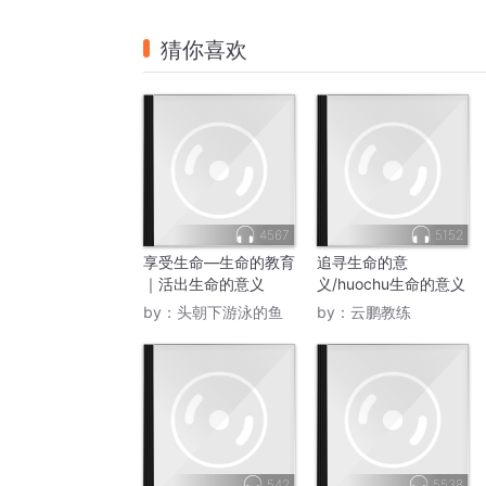
猜你喜欢
4567
5152
享受生命—生命的教育
追寻生命的意
｜活出生命的意义
义/huochu生命的意义
by：
头朝下游泳的鱼
by：
云鹏教练
542
5538