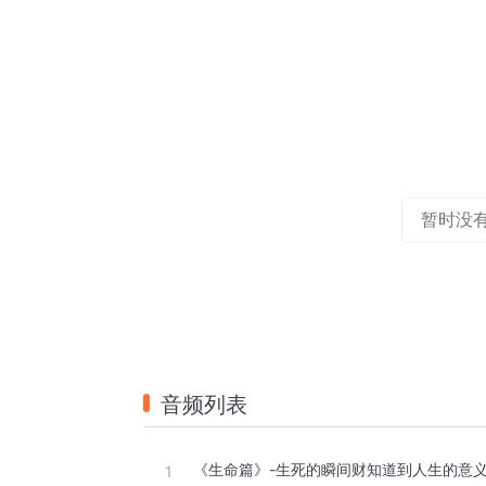
暂时没
音频列表
《生命篇》-生死的瞬间财知道到人生的意
1