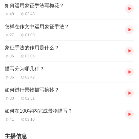
如何运用象征手法写梅花？
49
02:43
怎样在作文中运用象征手法？
27
01:03
象征手法的作用是什么？
35
03:06
描写分为哪几种？
35
02:42
如何进行景物描写摘抄？
33
02:51
如何在100字内完成景物描写？
41
03:10
主播信息