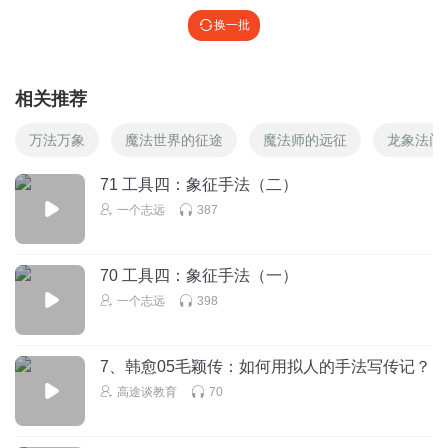
换一批
相关推荐
万法万象
魔法世界的征途
魔法师的远征
龙象法门
71 工具四：象征手法（二）
一个志远
387
70 工具四：象征手法（一）
一个志远
398
7、韩愈05毛颖传：如何用拟人的手法写传记？
高途谈教育
70