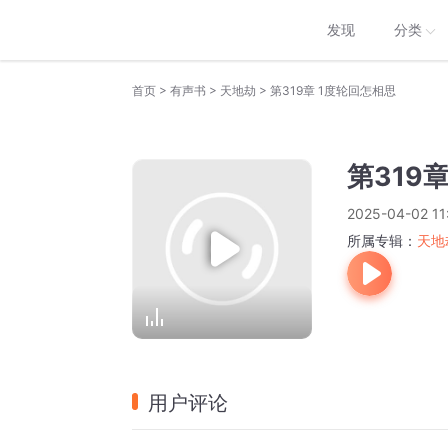
发现
分类
>
>
>
首页
有声书
天地劫
第319章 1度轮回怎相思
第319
2025-04-02 11
所属专辑：
天地
用户评论