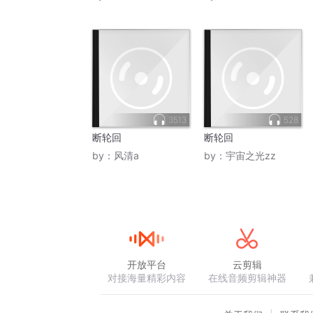
3513
528
断轮回
断轮回
by：
风清a
by：
宇宙之光zz
开放平台
云剪辑
对接海量精彩内容
在线音频剪辑神器