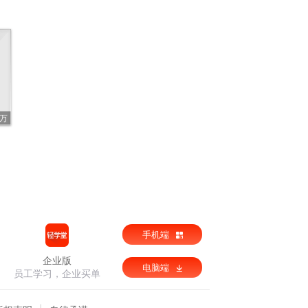
5万
手机端
企业版
电脑端
员工学习，企业买单