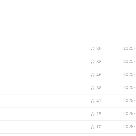
2025-
39
2025-
38
2025-
46
2025-
38
2025-
41
2025-
28
2025-
17