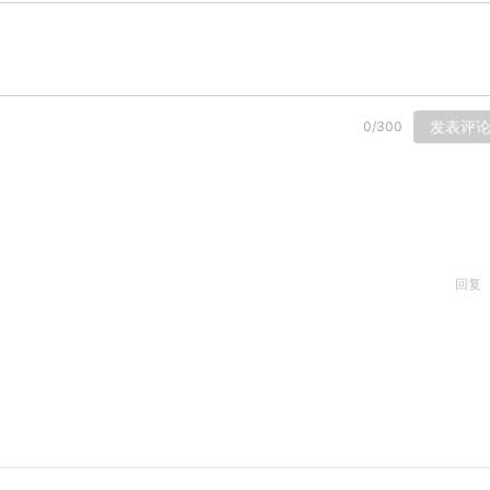
发表评
0
/
300
回复