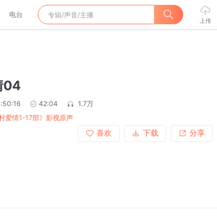
电台
上传
04
:50:16
42:04
1.7万
村爱情1-17部》影视原声
喜欢
下载
分享