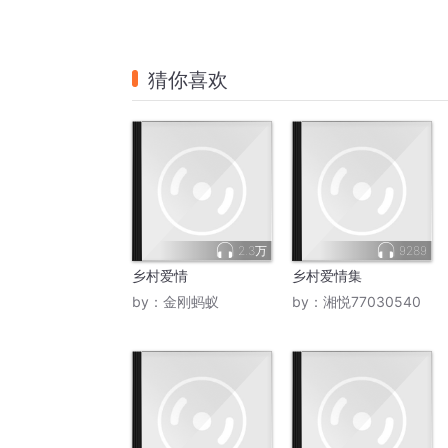
猜你喜欢
2.3万
9289
乡村爱情
乡村爱情集
by：
金刚蚂蚁
by：
湘悦77030540