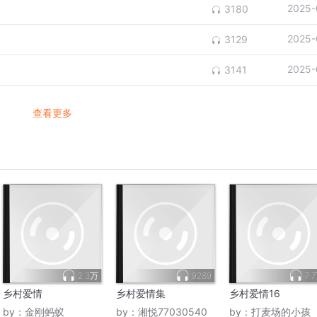
2025-
3180
2025-
3129
2025-
3141
查看更多
2.3万
9289
7.
乡村爱情
乡村爱情集
乡村爱情16
by：
金刚蚂蚁
by：
湘悦77030540
by：
打麦场的小孩