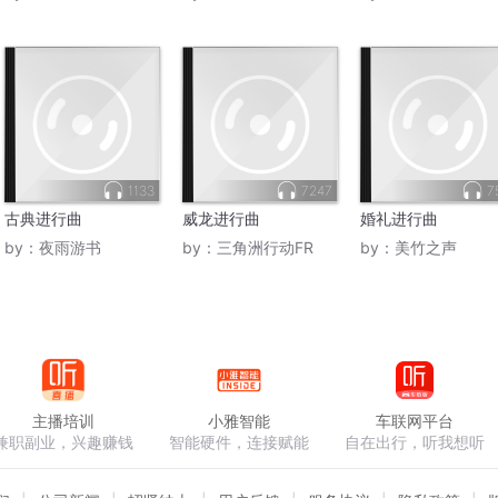
1133
7247
7
古典进行曲
威龙进行曲
婚礼进行曲
by：
夜雨游书
by：
三角洲行动FR
by：
美竹之声
主播培训
小雅智能
车联网平台
兼职副业，兴趣赚钱
智能硬件，连接赋能
自在出行，听我想听