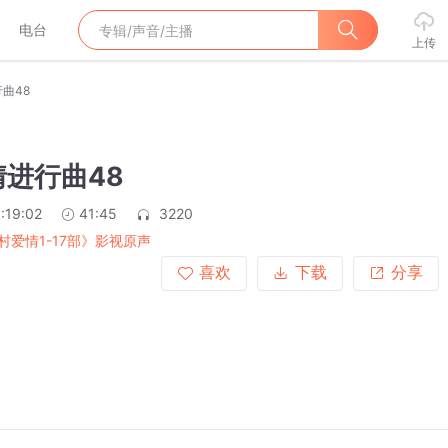
电台
上传
曲48
进行曲48
:19:02
41:45
3220
村爱情1-17部》影视原声
喜欢
下载
分享