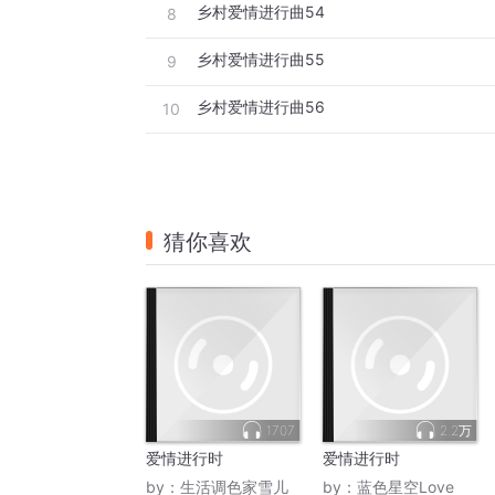
乡村爱情进行曲54
8
乡村爱情进行曲55
9
乡村爱情进行曲56
10
猜你喜欢
1707
2.2万
爱情进行时
爱情进行时
by：
生活调色家雪儿
by：
蓝色星空Love