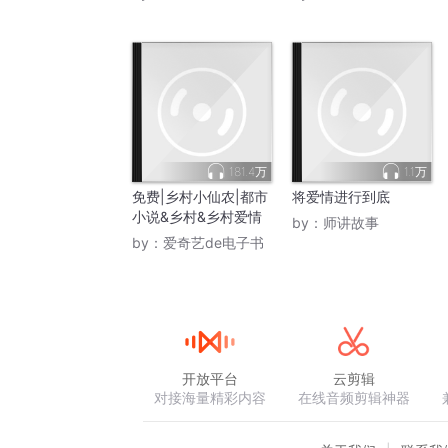
181.4万
1.1万
免费|乡村小仙农|都市
将爱情进行到底
小说&乡村&乡村爱情
by：
师讲故事
by：
爱奇艺de电子书
开放平台
云剪辑
对接海量精彩内容
在线音频剪辑神器