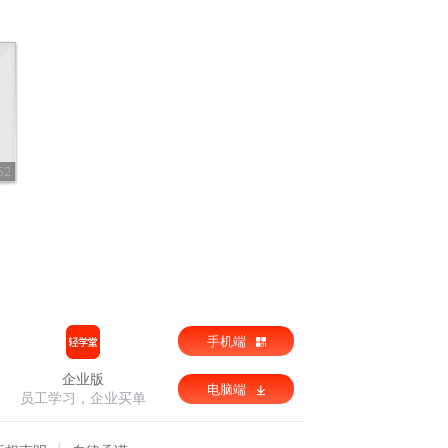
52
手机端
企业版
电脑端
员工学习，企业买单