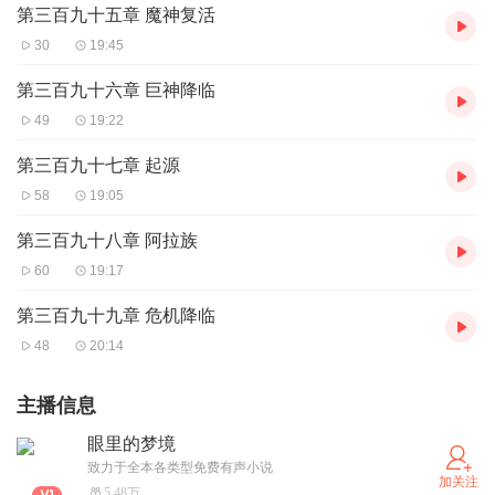
第三百九十五章 魔神复活
30
19:45
第三百九十六章 巨神降临
49
19:22
第三百九十七章 起源
58
19:05
第三百九十八章 阿拉族
60
19:17
第三百九十九章 危机降临
48
20:14
主播信息
眼里的梦境
致力于全本各类型免费有声小说
加关注
5.48万