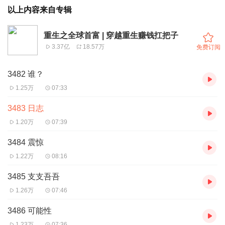
以上内容来自专辑
重生之全球首富 | 穿越重生赚钱扛把子
3.37亿
18.57万
免费订阅
3482 谁？
1.25万
07:33
3483 日志
1.20万
07:39
3484 震惊
1.22万
08:16
3485 支支吾吾
1.26万
07:46
3486 可能性
1.23万
07:36