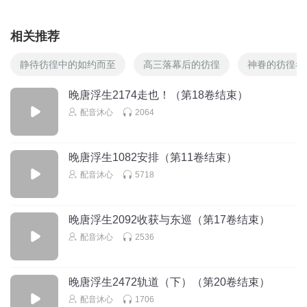
相关推荐
静待彷徨中的如约而至
高三落幕后的彷徨
神眷的彷徨者
晚唐浮生2174走也！（第18卷结束）
配音沐心
2064
晚唐浮生1082安排（第11卷结束）
配音沐心
5718
晚唐浮生2092收获与东巡（第17卷结束）
配音沐心
2536
晚唐浮生2472轨道（下）（第20卷结束）
配音沐心
1706