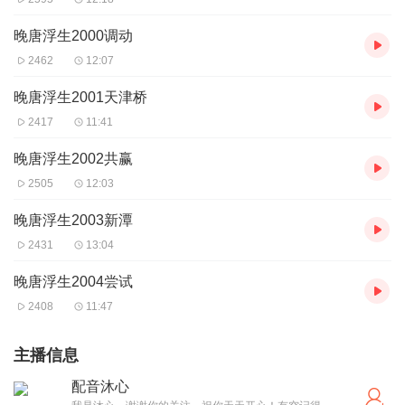
晚唐浮生2000调动
2462
12:07
晚唐浮生2001天津桥
2417
11:41
晚唐浮生2002共赢
2505
12:03
晚唐浮生2003新潭
2431
13:04
晚唐浮生2004尝试
2408
11:47
主播信息
配音沐心