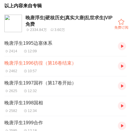
以上内容来自专辑
晚唐浮生|硬核历史|真实大唐|乱世求生|VIP
免费
免费订阅
2334.84万
3.60万
晚唐浮生1995边塞体系
2414
12:09
晚唐浮生1996彷徨（第16卷结束）
2462
10:57
晚唐浮生1997国祚（第17卷开始）
2625
12:32
晚唐浮生1998国相
2582
12:34
晚唐浮生1999合作
2595
12:18