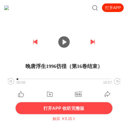
打开APP
晚唐浮生1996彷徨（第16卷结束）
00:00
10:57
打开APP 收听完整版
购买 ￥
0.15