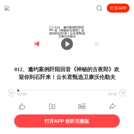
打开APP
012、邀约案例阡陌回音《神秘的古夜郎》欢
迎你到石阡来！云长君甄选卫康沃伦勒夫
00:00
04:00
打开APP 收听完整版