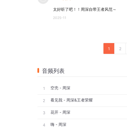
太好听了吧！！周深自带王者风范～
2025-11
1
2
音频列表
空壳 - 周深
1
看见我 - 周深&王者荣耀
2
花开 - 周深
3
嗨 - 周深
4