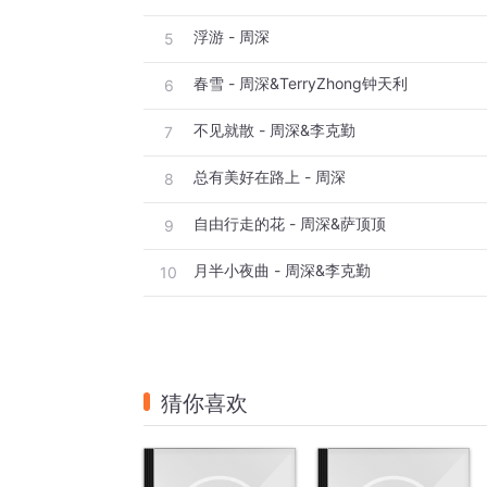
浮游 - 周深
5
春雪 - 周深&TerryZhong钟天利
6
不见就散 - 周深&李克勤
7
总有美好在路上 - 周深
8
自由行走的花 - 周深&萨顶顶
9
月半小夜曲 - 周深&李克勤
10
猜你喜欢