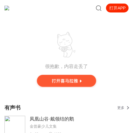
打开APP
很抱歉，内容走丢了
有声书
更多
凤凰山谷·戴领结的鹅
金曾豪少儿文集