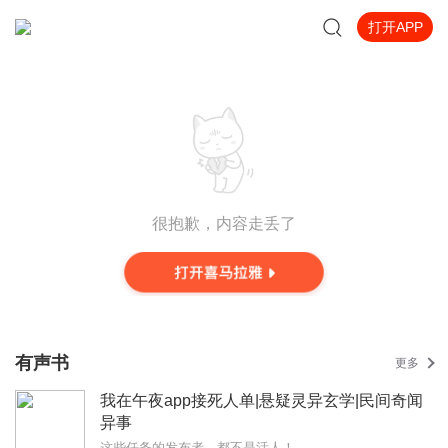
打开APP
很抱歉，内容走丢了
有声书
更多
我在午夜app接死人单|悬疑灵异玄学|民间奇闻
异事
这些任务的发布者，都不是活人！