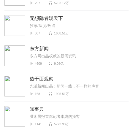
297
5703.12万
无想隐者观天下
独家/深度/热点
307
1688.51万
东方新闻
东方网出品权威的新闻资讯
4609
9.08亿
热干面观察
九派新闻出品：新闻一线，不一样的声音
168
1905.51万
知事典
潇湘晨报首席记者李典的播客
1141
5773.93万