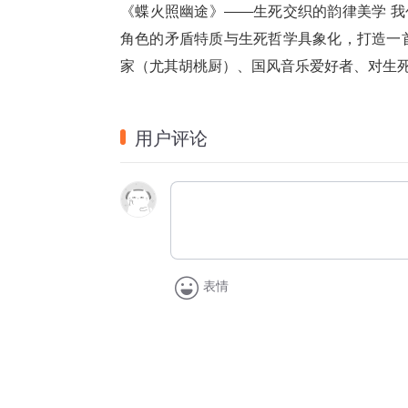
《蝶火照幽途》——生死交织的韵律美学 
角色的矛盾特质与生死哲学具象化，打造一
家（尤其胡桃厨）、国风音乐爱好者、对生
用户评论
表情