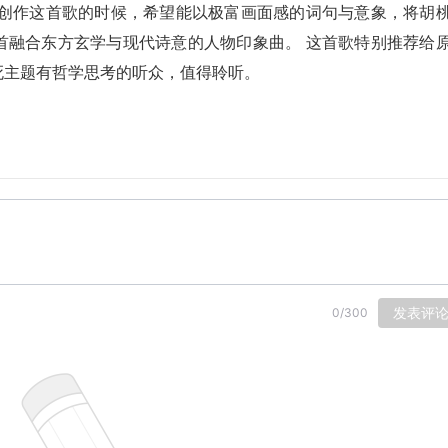
我创作这首歌的时候，希望能以极富画面感的词句与意象，将胡
首融合东方玄学与现代诗意的人物印象曲。 这首歌特别推荐给
死主题有哲学思考的听众，值得聆听。
发表评
0
/
300