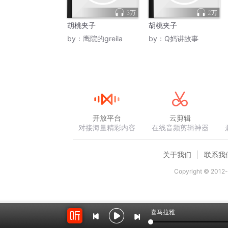
3万
2万
胡桃夹子
胡桃夹子
by：
鹰院的greila
by：
Q妈讲故事
开放平台
云剪辑
对接海量精彩内容
在线音频剪辑神器
关于我们
联系我
Copyright © 2012-
喜马拉雅