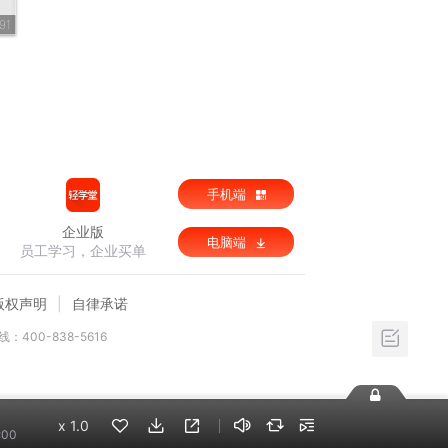
91
手机端
企业版
电脑端
员工学习，企业买单
版权声明
自律承诺
：400-838-5616
x
1.0
:00