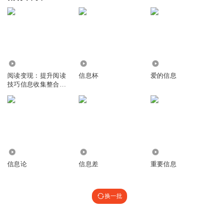
1.68万
3726
3178
阅读变现：提升阅读
信息杯
爱的信息
技巧信息收集整合能
力
1.94万
349
3017
信息论
信息差
重要信息
换一批