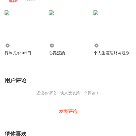
2022
3.32万
5435
行吟龙华365日
心路流韵
个人生涯理财与规划
用户评论
还没有评论，快来发表第一个评论！
发表评论
猜你喜欢