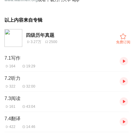
以上内容来自专辑
四级历年真题
3.27万
2500
免费订阅
7.1写作
164
19:29
7.2听力
322
32:00
7.3阅读
161
43:04
7.4翻译
422
14:46