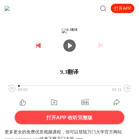
打开APP
9.3翻译
00:00
04:31
打开APP 收听完整版
更多更全的免费优质视频课程，你可以登陆万门大学官方网站
www.wanmen.org
或者下载万门大学
app