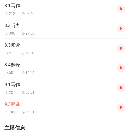
8.1写作
212
08:46
8.2听力
390
27:56
8.3阅读
211
30:10
8.4翻译
351
12:43
9.1写作
327
09:51
9.3翻译
783
04:31
主播信息