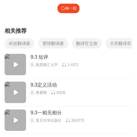
换一批
相关推荐
科技翻译家
爱情翻译家
翻译官之路
大宋翻译官
9.3 短评
股票携汇大宇
1.43万
9.3定义活动
希赛网
8328
9.3一相无相分
复旦大学出版社
38.67万