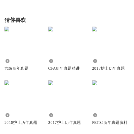
猜你喜欢
2.07万
659
3971
六级历年真题
CPA历年真题精讲
2017护士历年真题
2265
1847
4.09万
2018护士历年真题
2017护士历年真题
PETS5历年真题资料