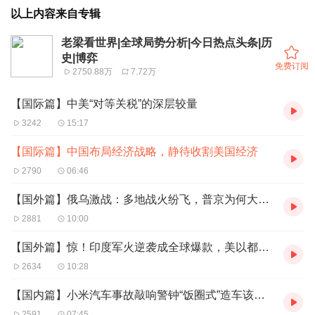
以上内容来自专辑
老梁看世界|全球局势分析|今日热点头条|历
史|博弈
免费订阅
2750.88万
7.72万
【国际篇】中美“对等关税”的深层较量
3242
15:17
【国际篇】中国布局经济战略，静待收割美国经济
2790
06:46
【国外篇】俄乌激战：多地战火纷飞，普京为何大发雷霆？
2881
10:00
【国外篇】惊！印度军火逆袭成全球爆款，美以都来“买单”
2634
10:28
【国内篇】小米汽车事故敲响警钟“饭圈式”造车该停了！
2591
07:45