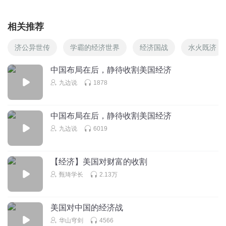
相关推荐
济公异世传
学霸的经济世界
经济国战
水火既济
中国布局在后，静待收割美国经济
九边说
1878
中国布局在后，静待收割美国经济
九边说
6019
【经济】美国对财富的收割
甄琦学长
2.13万
美国对中国的经济战
华山穹剑
4566