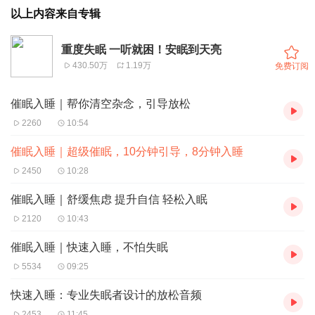
以上内容来自专辑
重度失眠 一听就困！安眠到天亮
430.50万
1.19万
免费订阅
催眠入睡｜帮你清空杂念，引导放松
2260
10:54
催眠入睡｜超级催眠，10分钟引导，8分钟入睡
2450
10:28
催眠入睡｜舒缓焦虑 提升自信 轻松入眠
2120
10:43
催眠入睡｜快速入睡，不怕失眠
5534
09:25
快速入睡：专业失眠者设计的放松音频
2453
11:45