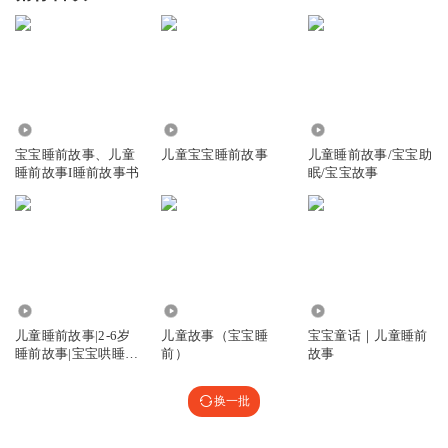
1.22万
25.61万
2.47万
宝宝睡前故事、儿童
儿童宝宝睡前故事
儿童睡前故事/宝宝助
睡前故事I睡前故事书
眠/宝宝故事
2889.35万
3.82万
762.24万
儿童睡前故事|2-6岁
儿童故事（宝宝睡
宝宝童话｜儿童睡前
睡前故事|宝宝哄睡故
前）
故事
事
换一批