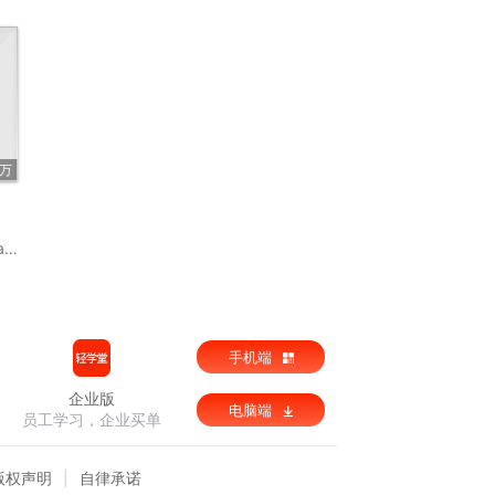
6万
y
手机端
企业版
电脑端
员工学习，企业买单
版权声明
自律承诺