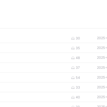
2025-
30
2025-
35
2025-
48
2025-
37
2025-
54
2025-
33
2025-
40
2025-
23