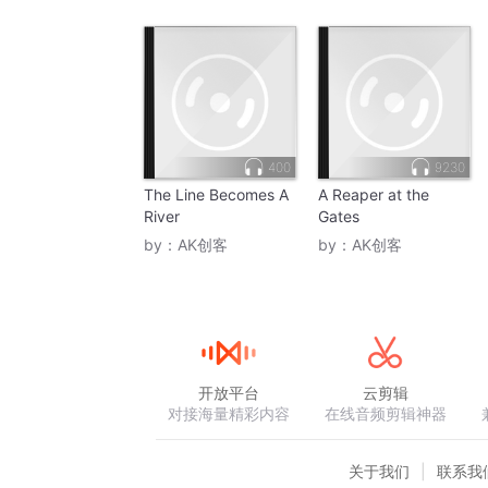
400
9230
The Line Becomes A
A Reaper at the
River
Gates
by：
AK创客
by：
AK创客
开放平台
云剪辑
对接海量精彩内容
在线音频剪辑神器
关于我们
联系我