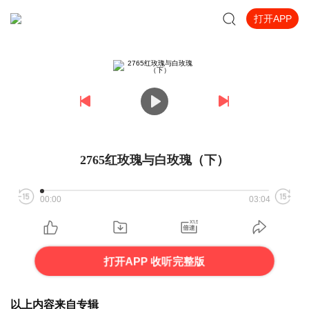
打开APP
2765红玫瑰与白玫瑰（下）
00:00
03:04
打开APP 收听完整版
以上内容来自专辑