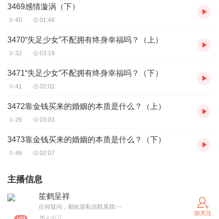
3469感情漩涡（下）
40
01:48
3470“失足少女”不配拥有终身幸福吗？（上）
32
03:19
3471“失足少女”不配拥有终身幸福吗？（下）
41
02:02
3472靠金钱买来的婚姻的本质是什么？（上）
26
03:03
3473靠金钱买来的婚姻的本质是什么？（下）
46
02:07
主播信息
笙鹤呈祥
任何疑问，都欢迎私信联系我~~
加关注
4.66万