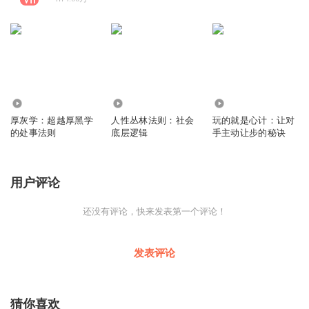
2607
195.95万
6823
厚灰学：超越厚黑学
人性丛林法则：社会
玩的就是心计：让对
的处事法则
底层逻辑
手主动让步的秘诀
用户评论
还没有评论，快来发表第一个评论！
发表评论
猜你喜欢