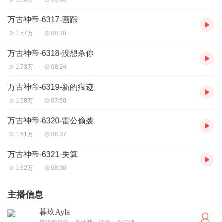
万古神帝-6317-画踪
1.57万
08:18
万古神帝-6318-没想杀你
1.73万
08:24
万古神帝-6319-新的痕迹
1.58万
07:50
万古神帝-6320-雷公偷袭
1.61万
08:37
万古神帝-6321-失算
1.62万
08:30
主播信息
暮玖Ayla