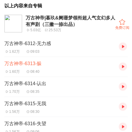
以上内容来自专辑
万古神帝|暮玖&阑珊梦领衔超人气玄幻多人
有声剧（三撇一捺出品）
免费订阅
5.03亿
25.53万
万古神帝-6312-无力感
1.62万
09:03
万古神帝-6313-躲
1.60万
08:40
万古神帝-6314-认出
1.70万
08:35
万古神帝-6315-无我
1.56万
08:30
万古神帝-6316-失望
1.56万
09:06