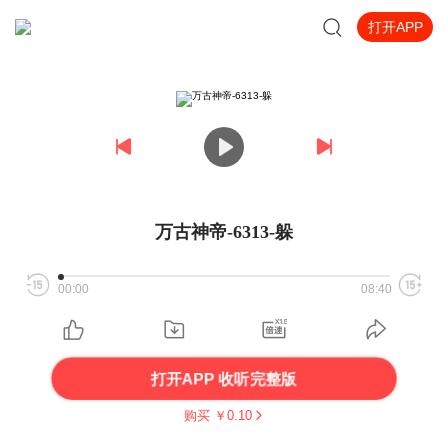
打开APP
万古神帝-6313-躲
00:00
08:40
打开APP 收听完整版
购买 ￥
0.10